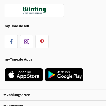
myTime.de auf
myTime.de Apps
Zahlungsarten
Transport