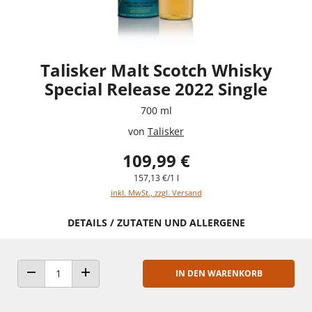
Talisker Malt Scotch Whisky
Special Release 2022 Single
700 ml
von
Talisker
109,99 €
157,13 €/1 l
inkl. MwSt., zzgl. Versand
DETAILS / ZUTATEN UND ALLERGENE
IN DEN WARENKORB
ANZAHL VERRINGERN
ANZAHL ERHÖHEN