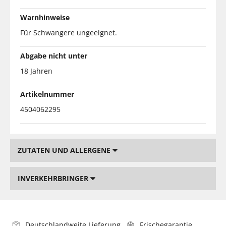
Warnhinweise
Für Schwangere ungeeignet.
Abgabe nicht unter
18 Jahren
Artikelnummer
4504062295
ZUTATEN UND ALLERGENE
INVERKEHRBRINGER
Deutschlandweite Lieferung
Frischegarantie