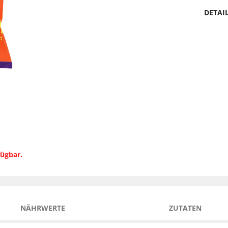
DETAI
fügbar.
NÄHRWERTE
ZUTATEN