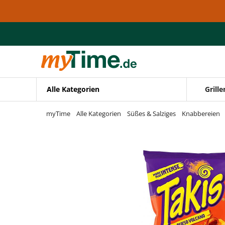
Zum Hauptinhalt springen
Zur Navigation springen
Zur Suche springen
Alle Kategorien
Grille
myTime
Alle Kategorien
Süßes & Salziges
Knabbereien