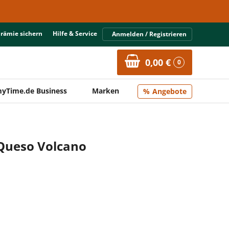
Prämie sichern
Hilfe & Service
Anmelden / Registrieren
0,00 €
0
yTime.de Business
Marken
Angebote
 Queso Volcano