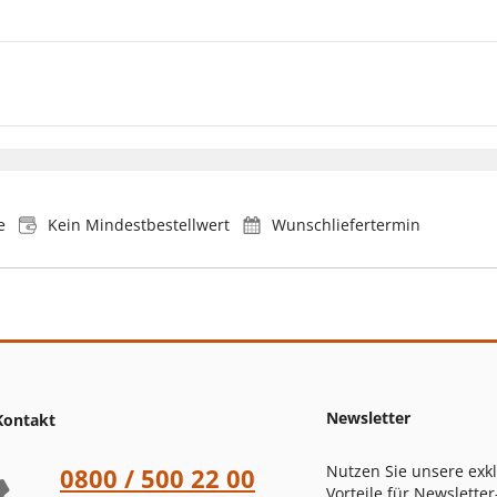
e
Kein Mindestbestellwert
Wunschliefertermin
Newsletter
Kontakt
Nutzen Sie unsere exk
0800 / 500 22 00
Vorteile für Newsletter