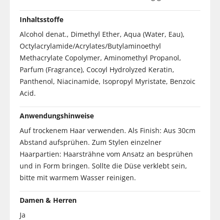
Inhaltsstoffe
Alcohol denat., Dimethyl Ether, Aqua (Water, Eau),
Octylacrylamide/Acrylates/Butylaminoethyl
Methacrylate Copolymer, Aminomethyl Propanol,
Parfum (Fragrance), Cocoyl Hydrolyzed Keratin,
Panthenol, Niacinamide, Isopropyl Myristate, Benzoic
Acid.
Anwendungshinweise
Auf trockenem Haar verwenden. Als Finish: Aus 30cm
Abstand aufsprühen. Zum Stylen einzelner
Haarpartien: Haarsträhne vom Ansatz an besprühen
und in Form bringen. Sollte die Düse verklebt sein,
bitte mit warmem Wasser reinigen.
Damen & Herren
Ja