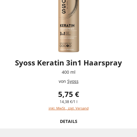
Syoss Keratin 3in1 Haarspray
400 ml
von
Syoss
5,75 €
14,38 €/1 l
inkl. MwSt., zzgl. Versand
DETAILS