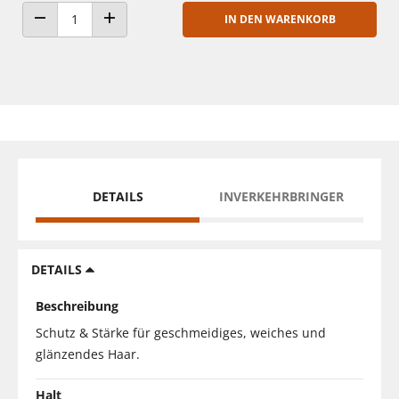
IN DEN WARENKORB
ANZAHL VERRINGERN
ANZAHL ERHÖHEN
DETAILS
INVERKEHRBRINGER
DETAILS
Beschreibung
Schutz & Stärke für geschmeidiges, weiches und
glänzendes Haar.
Halt