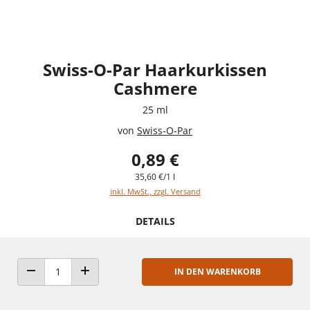
Swiss-O-Par Haarkurkissen
Cashmere
25 ml
von
Swiss-O-Par
0,89 €
35,60 €/1 l
inkl. MwSt., zzgl. Versand
DETAILS
IN DEN WARENKORB
ANZAHL VERRINGERN
ANZAHL ERHÖHEN