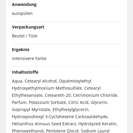
Anwendung
ausspülen
Verpackungsart
Beutel / Tüte
Ergebnis
intensivere Farbe
Inhaltsstoffe
Aqua, Cetearyl Alcohol, Dipalmitoylethyl
Hydroxyethylmonium Methosulfate, Cetearyl
Ethylhexanoate, Ceteareth-20, Cetrimonium Chloride,
Parfum, Potassium Sorbate, Citric Acid, Glycerin,
Isopropyl Myristate, Ethylhexylglycerin,
Hydroxyisohexyl 3-Cyclohexene Carboxaldehyde,
Helianthus Annuus Seed Extract, Hydrolyzed Keratin,
Phenoxyethanol, Pentylene Glycol, Sodium Lauryl