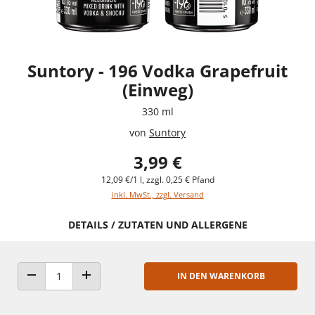
Suntory - 196 Vodka Grapefruit
(Einweg)
330 ml
von
Suntory
3,99 €
12,09 €/1 l, zzgl. 0,25 € Pfand
inkl. MwSt., zzgl. Versand
DETAILS / ZUTATEN UND ALLERGENE
IN DEN WARENKORB
ANZAHL VERRINGERN
ANZAHL ERHÖHEN