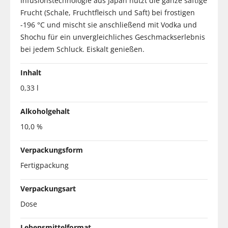
Infusionstechnologie aus Japan nutzt die ganze saftige
Frucht (Schale, Fruchtfleisch und Saft) bei frostigen
-196 °C und mischt sie anschließend mit Vodka und
Shochu für ein unvergleichliches Geschmackserlebnis
bei jedem Schluck. Eiskalt genießen.
Inhalt
0,33 l
Alkoholgehalt
10,0 %
Verpackungsform
Fertigpackung
Verpackungsart
Dose
Lebensmittelformat