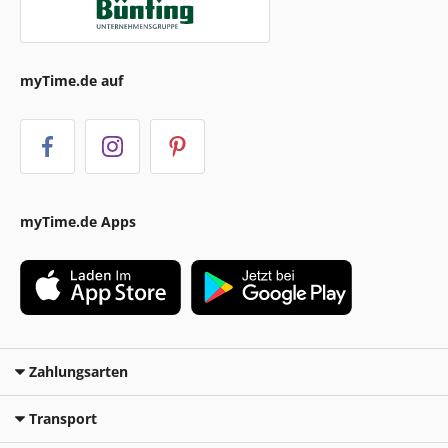
myTime.de auf
myTime.de Apps
Zahlungsarten
Transport