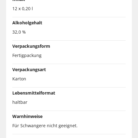
12 x 0,20 l
Alkoholgehalt
32,0 %
Verpackungsform
Fertigpackung
Verpackungsart
Karton
Lebensmittelformat
haltbar
Warnhinweise
Für Schwangere nicht geeignet.