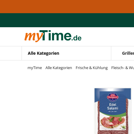
Zum Hauptinhalt springen
Zur Navigation springen
Zur Suche springen
Alle Kategorien
Grille
myTime
Alle Kategorien
Frische & Kühlung
Fleisch- & W