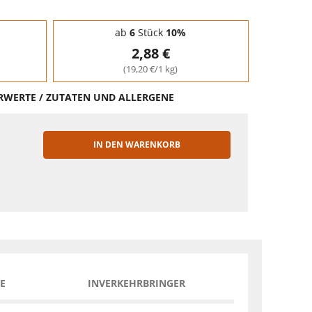
ab
6
Stück
10%
2,88 €
(19,20 €/1 kg)
HRWERTE / ZUTATEN UND ALLERGENE
IN DEN WARENKORB
EN
E
INVERKEHRBRINGER