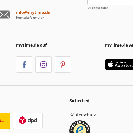
Datenschutz
info@mytime.de
Kontaktformular
myTime.de auf
myTime.de A
t
Sicherheit
Käuferschutz