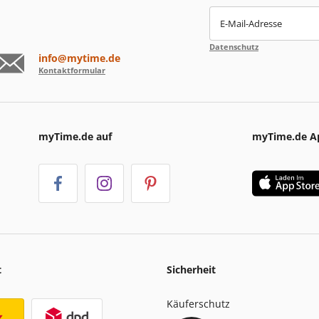
E-Mail-Adresse
Datenschutz
info@mytime.de
Kontaktformular
myTime.de auf
myTime.de A
t
Sicherheit
Käuferschutz