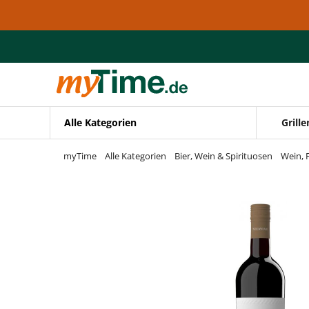
Zum Hauptinhalt springen
Zur Navigation springen
Zur Suche springen
Alle Kategorien
Grille
myTime
Alle Kategorien
Bier, Wein & Spirituosen
Wein, 