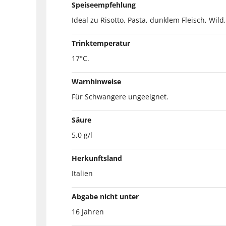
Speiseempfehlung
Ideal zu Risotto, Pasta, dunklem Fleisch, Wi
Trinktemperatur
17°C.
Warnhinweise
Für Schwangere ungeeignet.
Säure
5,0 g/l
Herkunftsland
Italien
Abgabe nicht unter
16 Jahren