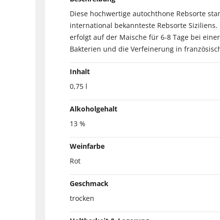
Diese hochwertige autochthone Rebsorte stam
international bekannteste Rebsorte Siziliens
erfolgt auf der Maische für 6-8 Tage bei ein
Bakterien und die Verfeinerung in französis
Inhalt
0,75 l
Alkoholgehalt
13 %
Weinfarbe
Rot
Geschmack
trocken