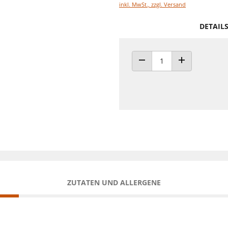
inkl. MwSt., zzgl. Versand
DETAIL
ANZAHL VERRINGERN
ANZAHL ERHÖH
ZUTATEN UND ALLERGENE