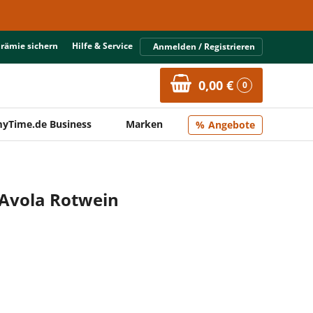
Prämie sichern
Hilfe & Service
Anmelden / Registrieren
0,00 €
0
yTime.de Business
Marken
Angebote
Avola Rotwein