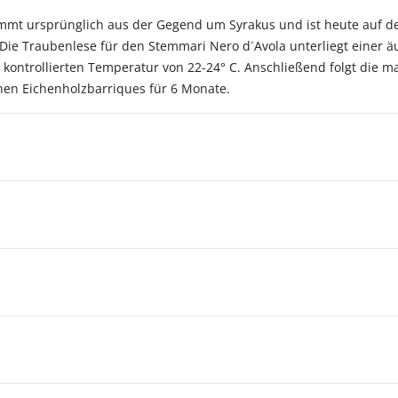
mt ursprünglich aus der Gegend um Syrakus und ist heute auf der g
. Die Traubenlese für den Stemmari Nero d´Avola unterliegt einer ä
er kontrollierten Temperatur von 22-24° C. Anschließend folgt die 
chen Eichenholzbarriques für 6 Monate.