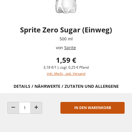
Sprite Zero Sugar (Einweg)
500 ml
von
Sprite
1,59 €
3,18 €/1 l, zzgl. 0,25 € Pfand
inkl. MwSt., zzgl. Versand
DETAILS / NÄHRWERTE / ZUTATEN UND ALLERGENE
IN DEN WARENKORB
ANZAHL VERRINGERN
ANZAHL ERHÖHEN