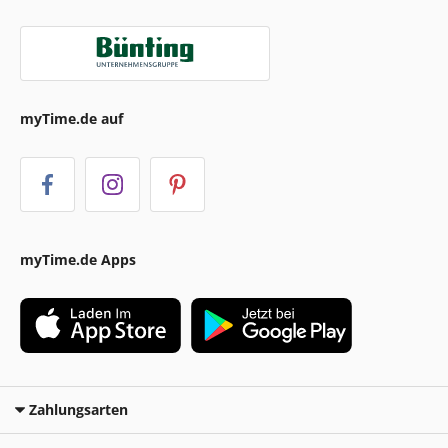
myTime.de auf
myTime.de Apps
Zahlungsarten