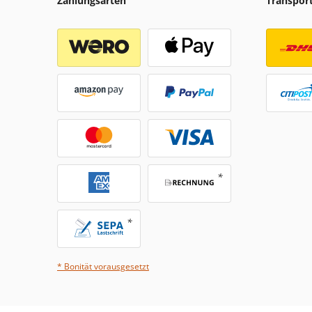
Zahlungsarten
Transpor
* Bonität vorausgesetzt