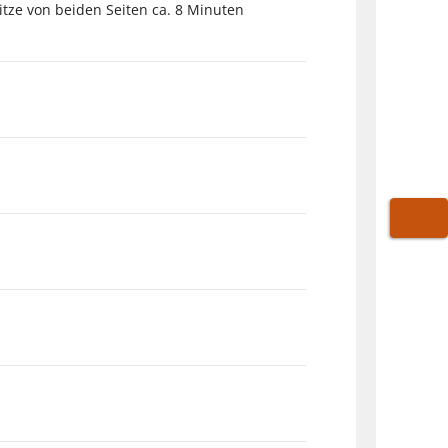
Hitze von beiden Seiten ca. 8 Minuten
WARE