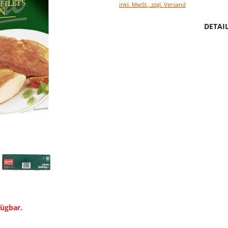
inkl. MwSt., zzgl. Versand
DETAI
fügbar.