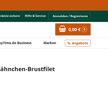
Prämie sichern
Hilfe & Service
Anmelden / Registrieren
0,00 €
0
yTime.de Business
Marken
Angebote
Hähnchen-Brustfilet