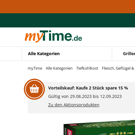
Zum Hauptinhalt springen
Zur Navigation springen
Zur Suche springen
Alle Kategorien
Grille
myTime
Alle Kategorien
Tiefkühlkost
Fleisch, Geflügel &
Vorteilskauf: Kaufe 2 Stück spare 15 %
Gültig von 29.08.2023 bis 12.09.2023
Zu den Aktionsprodukten