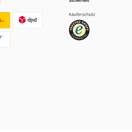
t
Sicherheit
Käuferschutz