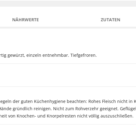
NÄHRWERTE
ZUTATEN
rtig gewürzt, einzeln entnehmbar. Tiefgefroren.
egeln der guten Küchenhygiene beachten: Rohes Fleisch nicht in 
 Hände gründlich reinigen. Nicht zum Rohverzehr geeignet. Geflügel
heit von Knochen- und Knorpelresten nicht völlig auszuschließen.