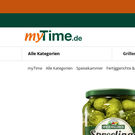
Zum Hauptinhalt springen
Zur Navigation springen
Zur Suche springen
Alle Kategorien
Grille
myTime
Alle Kategorien
Speisekammer
Fertiggerichte 