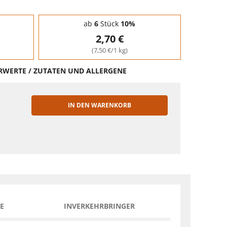
ab
6
Stück
10%
2,70 €
(7,50 €/1 kg)
HRWERTE / ZUTATEN UND ALLERGENE
IN DEN WARENKORB
EN
E
INVERKEHRBRINGER