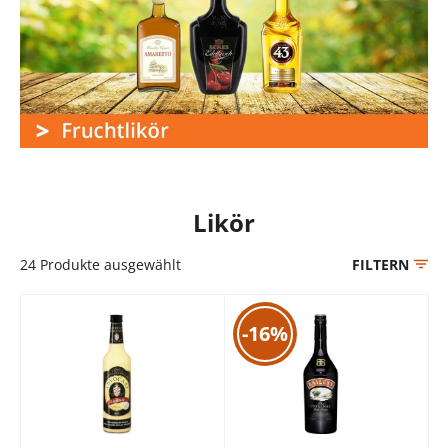
Likör
24
Produkte ausgewählt
FILTERN
-16%