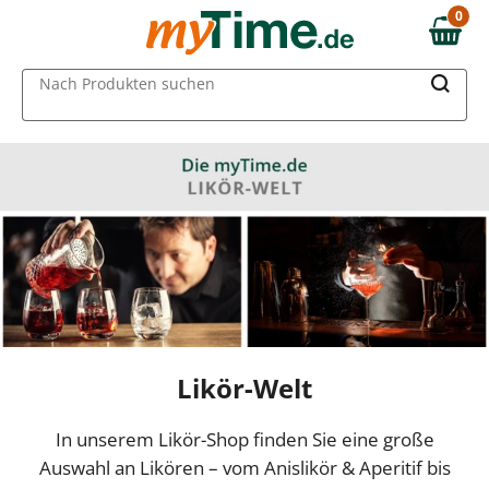
0
0,00 €
MAIN MENU
Nach Produkten suchen
Likör-Welt
In unserem Likör-Shop finden Sie eine große
Auswahl an Likören – vom Anislikör & Aperitif bis