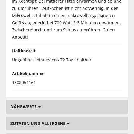
Im Kochtopf: Bei mittlerer Hitze erwärmen und ab und
zu umrühren - Aufkochen ist nicht notwendig. In der
Mikrowelle: Inhalt in einem mikrowellengeeigneten
Gefäß abgedeckt bei 700 Watt 2-3 Minuten erwärmen.
Zwischendurch und zum Schluss umrühren. Guten
Appetit!
Haltbarkeit
Ungeöffnet mindestens 72 Tage haltbar
Artikelnummer
4502051161
NÄHRWERTE
ZUTATEN UND ALLERGENE