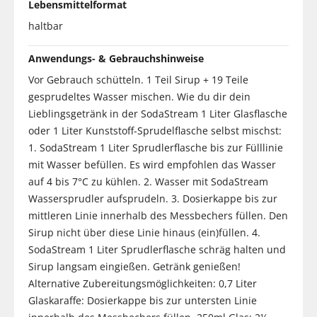
Lebensmittelformat
haltbar
Anwendungs- & Gebrauchshinweise
Vor Gebrauch schütteln. 1 Teil Sirup + 19 Teile
gesprudeltes Wasser mischen. Wie du dir dein
Lieblingsgetränk in der SodaStream 1 Liter Glasflasche
oder 1 Liter Kunststoff-Sprudelflasche selbst mischst:
1. SodaStream 1 Liter Sprudlerflasche bis zur Fülllinie
mit Wasser befüllen. Es wird empfohlen das Wasser
auf 4 bis 7°C zu kühlen. 2. Wasser mit SodaStream
Wassersprudler aufsprudeln. 3. Dosierkappe bis zur
mittleren Linie innerhalb des Messbechers füllen. Den
Sirup nicht über diese Linie hinaus (ein)füllen. 4.
SodaStream 1 Liter Sprudlerflasche schräg halten und
Sirup langsam eingießen. Getränk genießen!
Alternative Zubereitungsmöglichkeiten: 0,7 Liter
Glaskaraffe: Dosierkappe bis zur untersten Linie