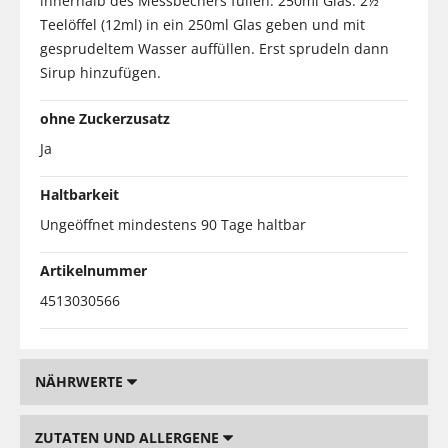
innerhalb des Messbechers füllen. 250ml Glas: 2½
Teelöffel (12ml) in ein 250ml Glas geben und mit
gesprudeltem Wasser auffüllen. Erst sprudeln dann
Sirup hinzufügen.
ohne Zuckerzusatz
Ja
Haltbarkeit
Ungeöffnet mindestens 90 Tage haltbar
Artikelnummer
4513030566
NÄHRWERTE
ZUTATEN UND ALLERGENE