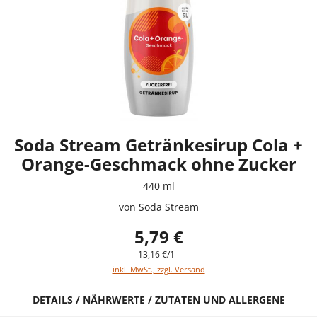
Soda Stream Getränkesirup Cola +
Orange-Geschmack ohne Zucker
440 ml
von
Soda Stream
5,79 €
13,16 €/1 l
inkl. MwSt., zzgl. Versand
DETAILS / NÄHRWERTE / ZUTATEN UND ALLERGENE