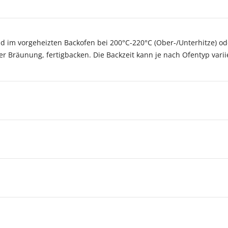
im vorgeheizten Backofen bei 200°C-220°C (Ober-/Unterhitze) oder
r Bräunung, fertigbacken. Die Backzeit kann je nach Ofentyp vari