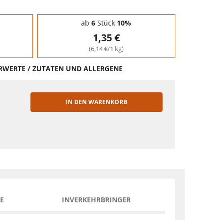
ab
6
Stück
10%
1,35 €
(6,14 €/1 kg)
HRWERTE / ZUTATEN UND ALLERGENE
IN DEN WARENKORB
EN
E
INVERKEHRBRINGER