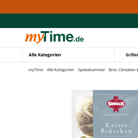
Zum Hauptinhalt springen
Zur Navigation springen
Zur Suche springen
Alle Kategorien
Grille
myTime
Alle Kategorien
Speisekammer
Brot, Cerealien