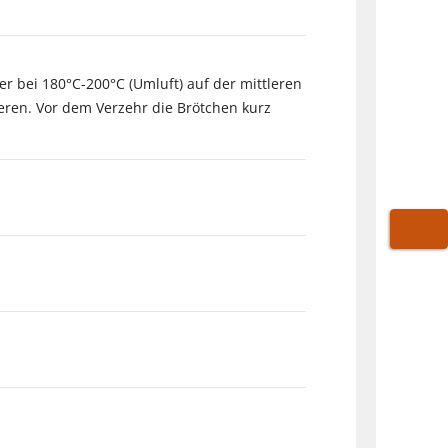
 bei 180°C-200°C (Umluft) auf der mittleren
ieren. Vor dem Verzehr die Brötchen kurz
WARE