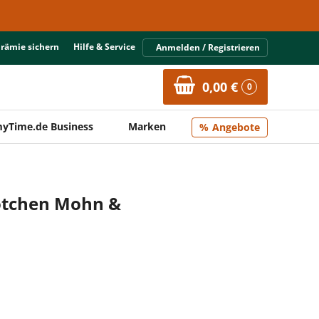
Prämie sichern
Hilfe & Service
Anmelden / Registrieren
0,00 €
0
yTime.de Business
Marken
Angebote
ötchen Mohn &