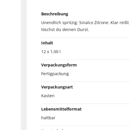
Beschreibung
Unendlich spritzig: Sinalco Zitrone. Klar rei
löschst du deinen Durst.
Inhalt
12 x 1,00 l
Verpackungsform
Fertigpackung
Verpackungsart
Kasten
Lebensmittelformat
haltbar