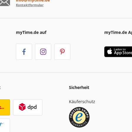
Kontaktformular
myTime.de auf
myTime.de A
t
Sicherheit
Käuferschutz