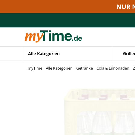
Zum Hauptinhalt springen
NUR 
Zur Navigation springen
Zur Suche springen
Alle Kategorien
Grille
myTime
Alle Kategorien
Getränke
Cola & Limonaden
Z