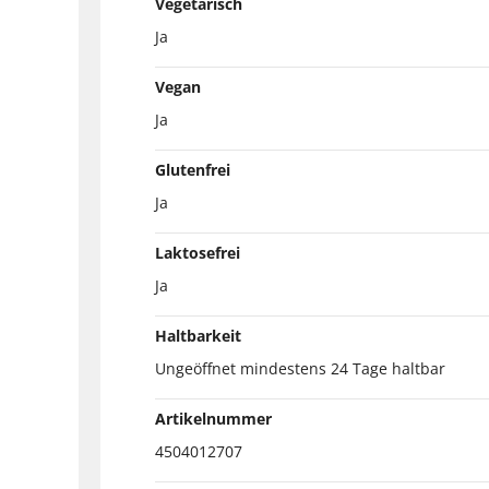
Vegetarisch
Ja
Vegan
Ja
Glutenfrei
Ja
Laktosefrei
Ja
Haltbarkeit
Ungeöffnet mindestens 24 Tage haltbar
Artikelnummer
4504012707