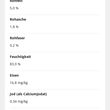
Rohfett
5,0 %
Rohasche
1,8 %
Rohfaser
0,2 %
Feuchtigkeit
83,0 %
Eisen
16,8 mg/kg
Jod (als Calciumjodat)
0,34 mg/kg