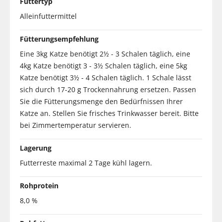
Futtertyp
Alleinfuttermittel
Fütterungsempfehlung
Eine 3kg Katze benötigt 2½ - 3 Schalen täglich, eine
4kg Katze benötigt 3 - 3½ Schalen täglich, eine 5kg
Katze benötigt 3½ - 4 Schalen täglich. 1 Schale lässt
sich durch 17-20 g Trockennahrung ersetzen. Passen
Sie die Fütterungsmenge den Bedürfnissen Ihrer
Katze an. Stellen Sie frisches Trinkwasser bereit. Bitte
bei Zimmertemperatur servieren.
Lagerung
Futterreste maximal 2 Tage kühl lagern.
Rohprotein
8,0 %