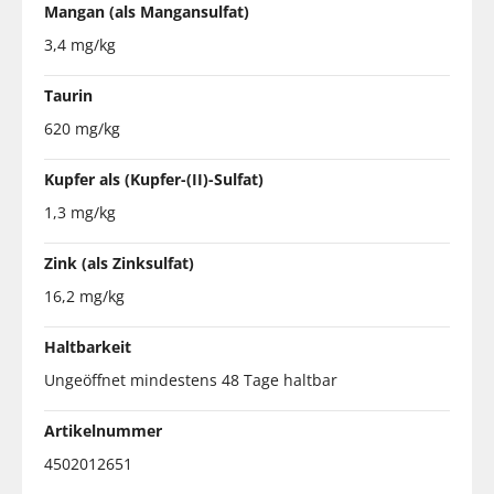
Mangan (als Mangansulfat)
3,4 mg/kg
Taurin
620 mg/kg
Kupfer als (Kupfer-(II)-Sulfat)
1,3 mg/kg
Zink (als Zinksulfat)
16,2 mg/kg
Haltbarkeit
Ungeöffnet mindestens 48 Tage haltbar
Artikelnummer
4502012651