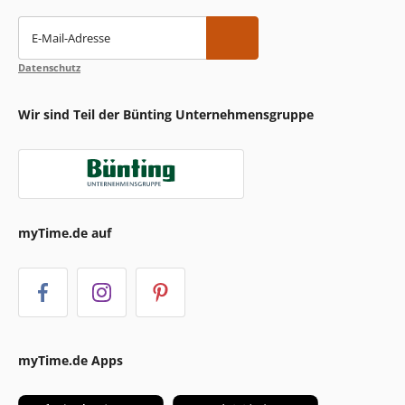
E-Mail-Adresse
Datenschutz
Wir sind Teil der Bünting Unternehmensgruppe
myTime.de auf
myTime.de Apps