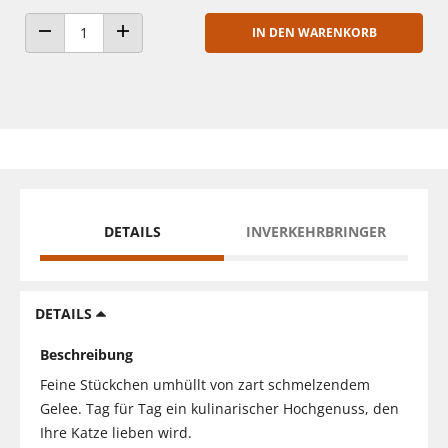
IN DEN WARENKORB
ANZAHL VERRINGERN
ANZAHL ERHÖHEN
DETAILS
INVERKEHRBRINGER
DETAILS
Beschreibung
Feine Stückchen umhüllt von zart schmelzendem
Gelee. Tag für Tag ein kulinarischer Hochgenuss, den
Ihre Katze lieben wird.