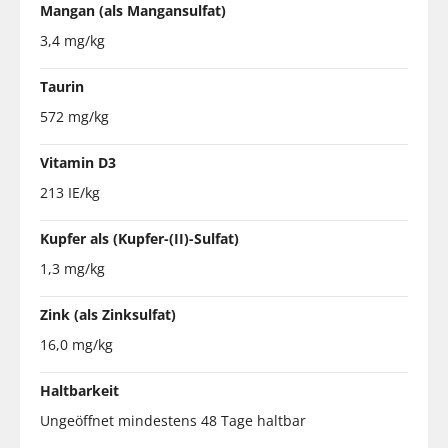
Mangan (als Mangansulfat)
3,4 mg/kg
Taurin
572 mg/kg
Vitamin D3
213 IE/kg
Kupfer als (Kupfer-(II)-Sulfat)
1,3 mg/kg
Zink (als Zinksulfat)
16,0 mg/kg
Haltbarkeit
Ungeöffnet mindestens 48 Tage haltbar