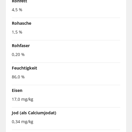
Rohfett
4,5 %
Rohasche
1,5 %
Rohfaser
0,20 %
Feuchtigkeit
86,0 %
Eisen
17,0 mg/kg
Jod (als Calciumjodat)
0,34 mg/kg