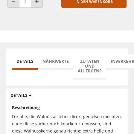
IN DEN WARENKORB
ANZAHL VERRINGERN
ANZAHL ERHÖHEN
DETAILS
NÄHRWERTE
ZUTATEN
INVERKEH
UND
ALLERGENE
DETAILS
Beschreibung
Für alle, die Walnüsse lieber direkt genießen möchten,
ohne diese vorher noch knacken zu müssen, sind
diese Walnusskerne genau richtig: extra helle und