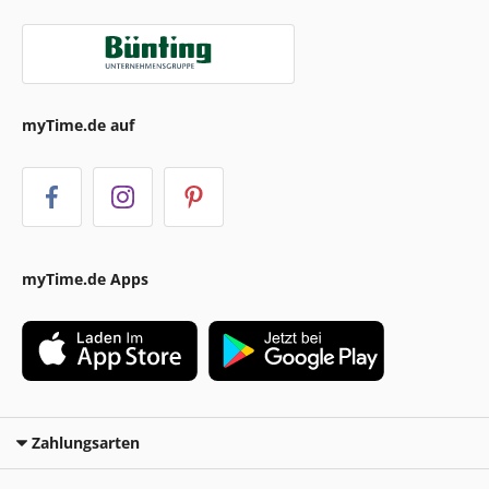
myTime.de auf
myTime.de Apps
Zahlungsarten