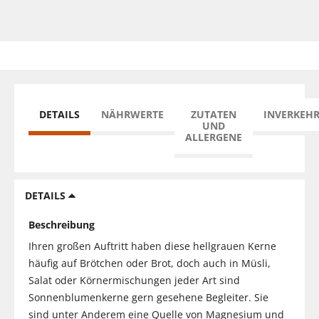
DETAILS
NÄHRWERTE
ZUTATEN
INVERKEH
UND
ALLERGENE
DETAILS
Beschreibung
Ihren großen Auftritt haben diese hellgrauen Kerne
häufig auf Brötchen oder Brot, doch auch in Müsli,
Salat oder Körnermischungen jeder Art sind
Sonnenblumenkerne gern gesehene Begleiter. Sie
sind unter Anderem eine Quelle von Magnesium und