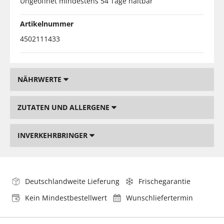
Ungeöffnet mindestens 54 Tage haltbar
Artikelnummer
4502111433
NÄHRWERTE
ZUTATEN UND ALLERGENE
INVERKEHRBRINGER
Deutschlandweite Lieferung
Frischegarantie
Kein Mindestbestellwert
Wunschliefertermin