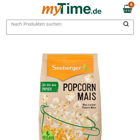
Zum Hauptinhalt springen
0
0,00 €
Zur Navigation springen
MAIN MENU
Nach Produkten suchen
Zur Suche springen