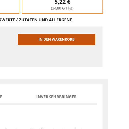
5,22 €
(34,80 €/1 kg)
HRWERTE / ZUTATEN UND ALLERGENE
IN DEN WARENKORB
EN
E
INVERKEHRBRINGER