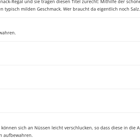
ack-Regal und sie tragen diesen Titel zurecht: Mithilfe der scho
en typisch milden Geschmack. Wer braucht da eigentlich noch Salz.
wahren.
 können sich an Nüssen leicht verschlucken, so dass diese in di
rn aufbewahren.