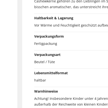
Cashewkerne gehören zu den Lieblingen im Sn
bisschen aromatischer, das unterstreicht ihr
Haltbarkeit & Lagerung
Vor Wärme und Feuchtigkeit geschützt aufbe
Verpackungsform
Fertigpackung
Verpackungsart
Beutel / Tüte
Lebensmittelformat
haltbar
Warnhinweise
Achtung! Insbesondere Kinder unter 4 Jahren
außerhalb der Reichweite von kleinen Kinde