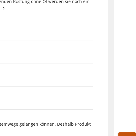
nenden Röstung ohne Öl werden sie noch ein
..?
e Atemwege gelangen können. Deshalb Produkt