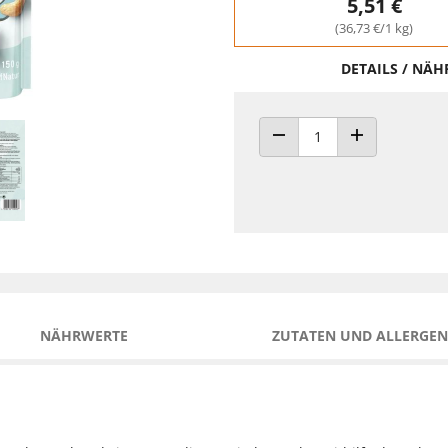
5,51 €
(36,73 €/1 kg)
DETAILS / NÄ
ANZAHL VERRINGERN
ANZAHL ERHÖH
NÄHRWERTE
ZUTATEN UND ALLERGEN