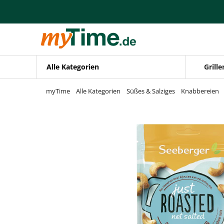
Zum Hauptinhalt springen
Zur Navigation springen
Zur Suche springen
Alle Kategorien
Grille
myTime
Alle Kategorien
Süßes & Salziges
Knabbereien