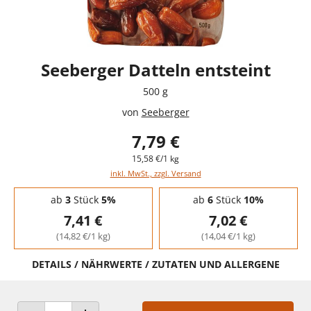
Seeberger Datteln entsteint
500 g
von
Seeberger
7,79 €
15,58 €/1 kg
inkl. MwSt., zzgl. Versand
Staffelpreise - Mengenrabatt
ab
3
Stück
5%
ab
6
Stück
10%
7,41 €
7,02 €
(14,82 €/1 kg)
(14,04 €/1 kg)
DETAILS / NÄHRWERTE / ZUTATEN UND ALLERGENE