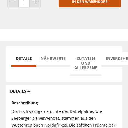
IN DEN WARENKORB
ANZAHL VERRINGERN
ANZAHL ERHÖHEN
DETAILS
NÄHRWERTE
ZUTATEN
INVERKEH
UND
ALLERGENE
DETAILS
Beschreibung
Die hochwertigen Früchte der Dattelpalme, wie
Seeberger sie verwendet, stammen aus den
Wüstenregionen Nordafrikas. Die saftigen Früchte der