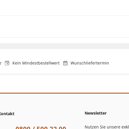
e
Kein Mindestbestellwert
Wunschliefertermin
Newsletter
Kontakt
Nutzen Sie unsere exk
0800 / 500 22 00