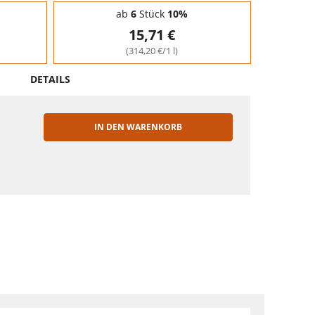
ab
6
Stück
10%
15,71 €
(314,20 €/1 l)
DETAILS
IN DEN WARENKORB
EN