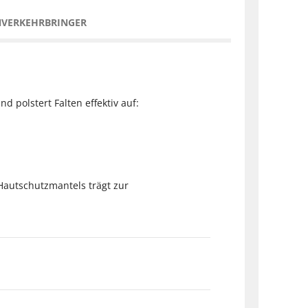
NVERKEHRBRINGER
 polstert Falten effektiv auf:
Hautschutzmantels trägt zur