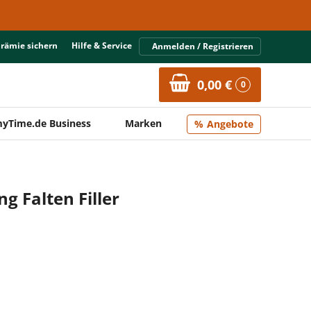
Prämie sichern
Hilfe & Service
Anmelden / Registrieren
0,00 €
0
yTime.de Business
Marken
Angebote
g Falten Filler