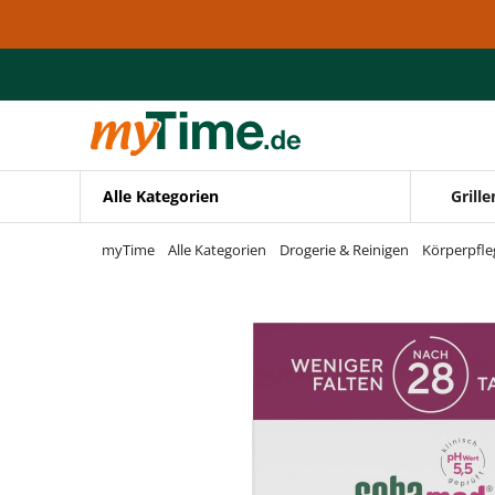
Zum Hauptinhalt springen
Zur Navigation springen
Zur Suche springen
Alle Kategorien
Grille
myTime
Alle Kategorien
Drogerie & Reinigen
Körperpfle