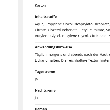
Karton
Inhaltsstoffe
Aqua, Propylene Glycol Dicaprylate/Dicaprate,
Citrate, Glyceryl Behenate, Cetyl Palmitate, S
Butylene Glycol, Hexylene Glycol, Citric Aci
Anwendungshinweise
Täglich morgens und abends nach der Hautrei
Lidrand halten. Die reichhaltige Textur hinter
Tagescreme
Ja
Nachtcreme
Ja
Damen