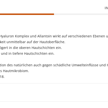
I
 Hyaluron Komplex und Allantoin wirkt auf verschiedenen Ebenen und
keit unmittelbar auf der Hautoberfläche.
zögert in die oberen Hautschichten ein.
 und in tiefere Hautschichten ein.
tion des natürlichen auch gegen schädliche Umwelteinflüsse und 
das Hautmikrobiom.
18.