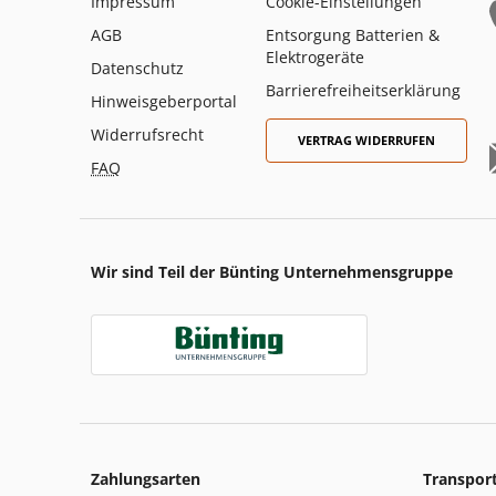
Impressum
Cookie-Einstellungen
AGB
Entsorgung Batterien &
Elektrogeräte
Datenschutz
Barrierefreiheitserklärung
Hinweisgeberportal
Widerrufsrecht
VERTRAG WIDERRUFEN
FAQ
Wir sind Teil der Bünting Unternehmensgruppe
Zahlungsarten
Transpor