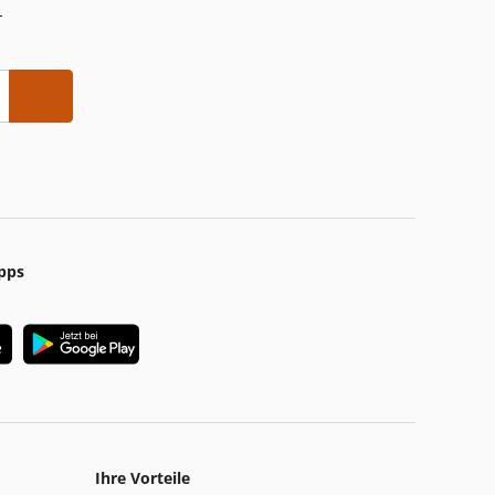
-
pps
Ihre Vorteile