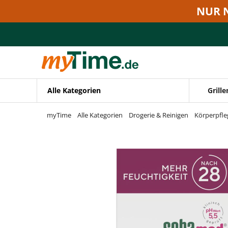
Zum Hauptinhalt springen
NUR 
Zur Navigation springen
Zur Suche springen
Alle Kategorien
Grille
myTime
Alle Kategorien
Drogerie & Reinigen
Körperpfle