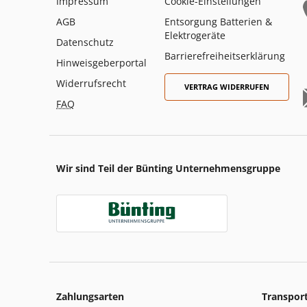
Impressum
Cookie-Einstellungen
AGB
Entsorgung Batterien &
Elektrogeräte
Datenschutz
Barrierefreiheitserklärung
Hinweisgeberportal
Widerrufsrecht
VERTRAG WIDERRUFEN
FAQ
Wir sind Teil der Bünting Unternehmensgruppe
Zahlungsarten
Transpor