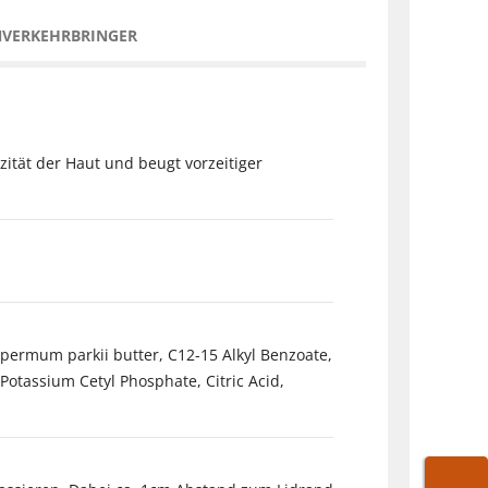
NVERKEHRBRINGER
ität der Haut und beugt vorzeitiger
ospermum parkii butter, C12-15 Alkyl Benzoate,
Potassium Cetyl Phosphate, Citric Acid,