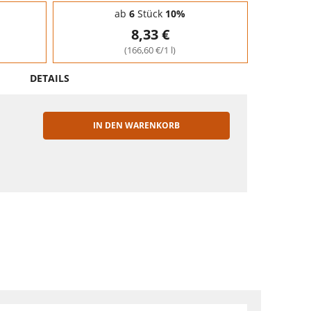
ab
6
Stück
10%
8,33 €
(166,60 €/1 l)
DETAILS
IN DEN WARENKORB
EN