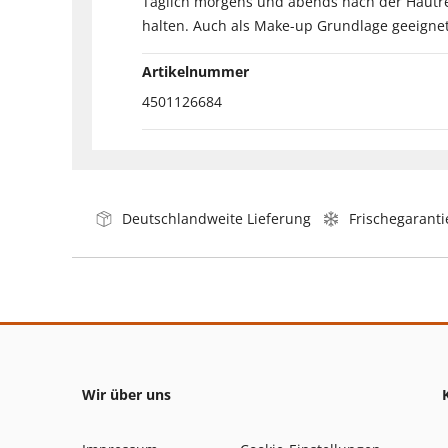
Täglich morgens und abends nach der Hautrei
halten. Auch als Make-up Grundlage geeignet
Artikelnummer
4501126684
Deutschlandweite Lieferung
Frischegaranti
Wir über uns