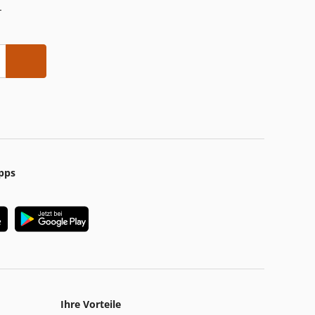
-
pps
Ihre Vorteile