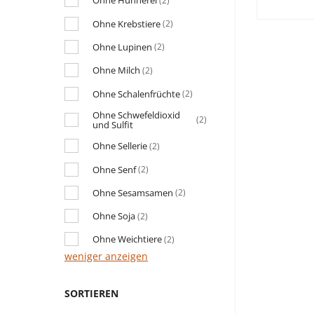
Ohne Hühnerei
(2)
Ohne Krebstiere
(2)
Ohne Lupinen
(2)
Ohne Milch
(2)
Ohne Schalenfrüchte
(2)
Ohne Schwefeldioxid
(2)
und Sulfit
Ohne Sellerie
(2)
Ohne Senf
(2)
Ohne Sesamsamen
(2)
Ohne Soja
(2)
Ohne Weichtiere
(2)
weniger anzeigen
SORTIEREN