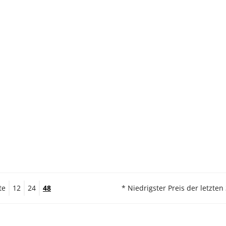
te
12
24
48
* Niedrigster Preis der letzten