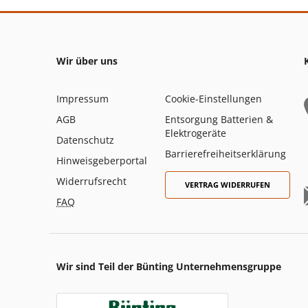
Wir über uns
Impressum
Cookie-Einstellungen
AGB
Entsorgung Batterien &
Elektrogeräte
Datenschutz
Barrierefreiheitserklärung
Hinweisgeberportal
Widerrufsrecht
VERTRAG WIDERRUFEN
FAQ
Wir sind Teil der Bünting Unternehmensgruppe