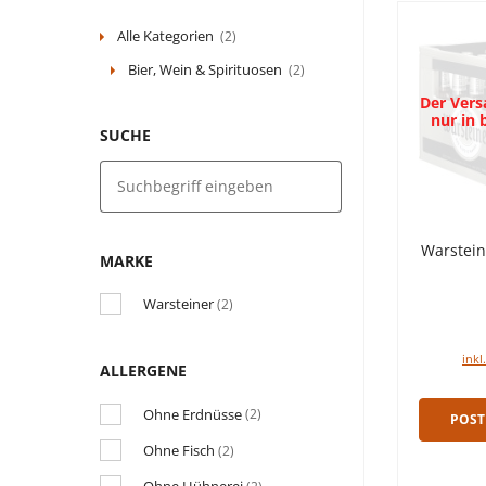
Alle Kategorien
(2)
Bier, Wein & Spirituosen
(2)
Der Versa
nur in
SUCHE
Warstein
MARKE
Warsteiner
(2)
inkl
ALLERGENE
Ohne Erdnüsse
(2)
POST
Ohne Fisch
(2)