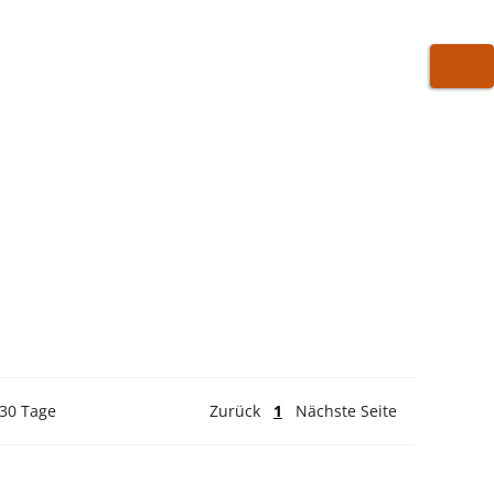
WARE
 30 Tage
Zurück
1
Nächste Seite