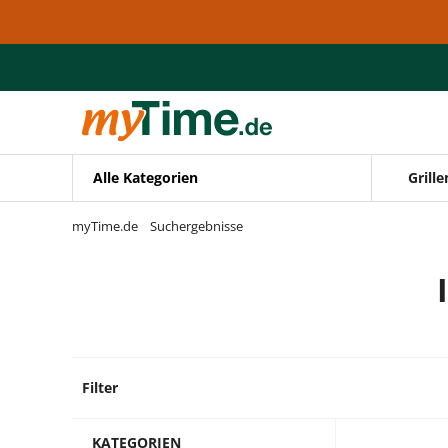
Zum Hauptinhalt springen
Zur Navigation springen
Zur Suche springen
Alle Kategorien
Grille
myTime.de
Suchergebnisse
Filter
2 Produ
KATEGORIEN