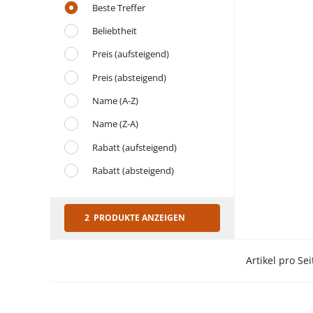
Beste Treffer
Beliebtheit
Preis (aufsteigend)
Preis (absteigend)
Name (A-Z)
Name (Z-A)
Rabatt (aufsteigend)
Rabatt (absteigend)
2 PRODUKTE ANZEIGEN
Artikel pro Sei