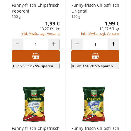
Funny-frisch Chipsfrisch
Funny-frisch Chipsfrisch
Peperoni
Oriental
150 g
150 g
1,99 €
1,99 €
13,27 €/1 kg
13,27 €/1 kg
inkl. MwSt., zzgl. Versand
inkl. MwSt., zzgl. Versand
ANZAHL VERRINGERN
ANZAHL ERHÖHEN
ANZAHL VERRINGERN
ANZAHL E
ab
3
Stück
5% sparen
ab
3
Stück
5% sparen
Funny-frisch Chipsfrisch
Funny-frisch Chipsfrisch