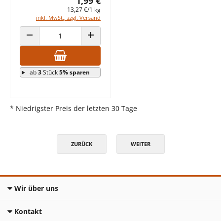
1,99 €
13,27 €/1 kg
inkl. MwSt., zzgl. Versand
ANZAHL VERRINGERN
ANZAHL ERHÖHEN
ab
3
Stück
5% sparen
* Niedrigster Preis der letzten 30 Tage
ZURÜCK
WEITER
Wir über uns
Kontakt