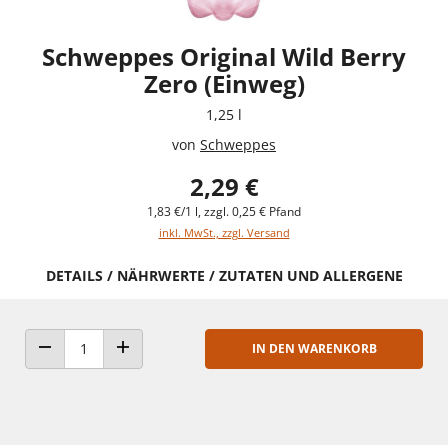
Schweppes Original Wild Berry
Zero (Einweg)
1,25 l
von
Schweppes
2,29 €
1,83 €/1 l, zzgl. 0,25 € Pfand
inkl. MwSt., zzgl. Versand
DETAILS / NÄHRWERTE / ZUTATEN UND ALLERGENE
IN DEN WARENKORB
ANZAHL VERRINGERN
ANZAHL ERHÖHEN