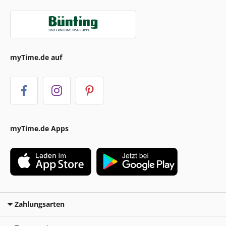
myTime.de auf
myTime.de Apps
Zahlungsarten