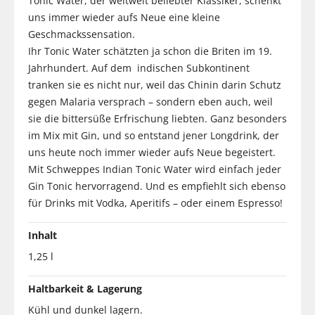
Tonic Water, der weltweit beliebter Klassiker, schenkt
uns immer wieder aufs Neue eine kleine
Geschmackssensation.
Ihr Tonic Water schätzten ja schon die Briten im 19.
Jahrhundert. Auf dem indischen Subkontinent
tranken sie es nicht nur, weil das Chinin darin Schutz
gegen Malaria versprach – sondern eben auch, weil
sie die bittersüße Erfrischung liebten. Ganz besonders
im Mix mit Gin, und so entstand jener Longdrink, der
uns heute noch immer wieder aufs Neue begeistert.
Mit Schweppes Indian Tonic Water wird einfach jeder
Gin Tonic hervorragend. Und es empfiehlt sich ebenso
für Drinks mit Vodka, Aperitifs – oder einem Espresso!
Inhalt
1,25 l
Haltbarkeit & Lagerung
Kühl und dunkel lagern.