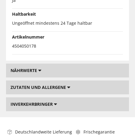
Ja
Haltbarkeit
Ungeöffnet mindestens 24 Tage haltbar
Artikelnummer
4504050178
NÄHRWERTE
ZUTATEN UND ALLERGENE
INVERKEHRBRINGER
Deutschlandweite Lieferung
Frischegarantie