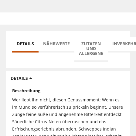
DETAILS
NÄHRWERTE
ZUTATEN
INVERKEH
UND
ALLERGENE
DETAILS
Beschreibung
Wer liebt ihn nicht, diesen Genussmoment: Wenn es
im Mund so verführerisch zu prickeln beginnt. Unsere
Zunge feine Süße und angenehme Bitterkeit entdeckt.
Säuerliche Citrus-Noten überraschen und das
Erfrischungserlebnis abrunden. Schweppes Indian