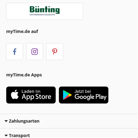
myTime.de auf
myTime.de Apps
Zahlungsarten
Transport