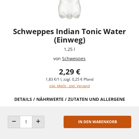
Schweppes Indian Tonic Water
(Einweg)
1,25 l
von
Schweppes
2,29 €
1,83 €/1 l, zzgl. 0,25 € Pfand
inkl. MwSt., zzgl. Versand
DETAILS / NÄHRWERTE / ZUTATEN UND ALLERGENE
IN DEN WARENKORB
ANZAHL VERRINGERN
ANZAHL ERHÖHEN