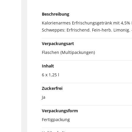
Beschreibung
Kalorienarmes Erfrischungsgetränk mit 4,5% 
Schweppes: Erfrischend. Fein-herb. Limonig. 
Verpackungsart
Flaschen (Multipackungen)
Inhalt
6 x 1,25 l
Zuckerfrei
Ja
Verpackungsform
Fertigpackung