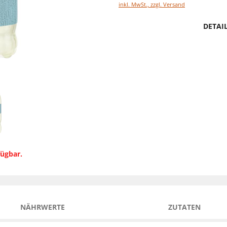
inkl. MwSt., zzgl. Versand
DETAI
fügbar.
NÄHRWERTE
ZUTATEN