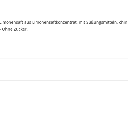
Limonensaft aus Limonensaftkonzentrat, mit Süßungsmitteln, chinin
- Ohne Zucker.