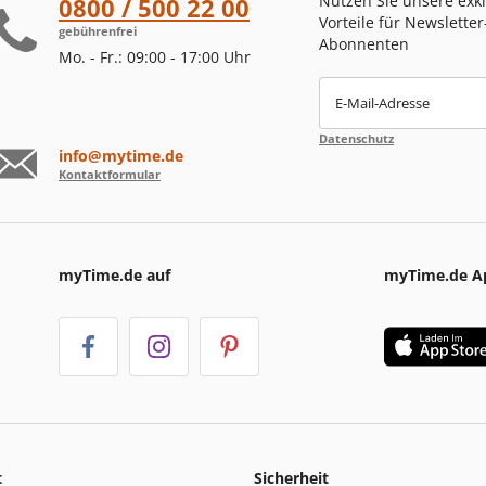
Nutzen Sie unsere exk
0800 / 500 22 00
Vorteile für Newsletter
gebührenfrei
Abonnenten
Mo. - Fr.: 09:00 - 17:00 Uhr
E-Mail-Adresse
Datenschutz
info@mytime.de
Kontaktformular
myTime.de auf
myTime.de A
t
Sicherheit