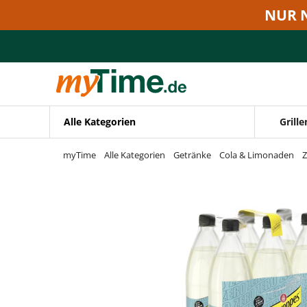
Zum Hauptinhalt springen
NUR 
Zur Navigation springen
Zur Suche springen
Alle Kategorien
Grille
myTime
Alle Kategorien
Getränke
Cola & Limonaden
Z