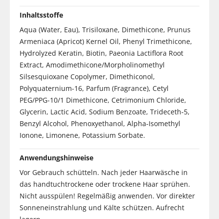
Inhaltsstoffe
Aqua (Water, Eau), Trisiloxane, Dimethicone, Prunus
Armeniaca (Apricot) Kernel Oil, Phenyl Trimethicone,
Hydrolyzed Keratin, Biotin, Paeonia Lactiflora Root
Extract, Amodimethicone/Morpholinomethyl
Silsesquioxane Copolymer, Dimethiconol,
Polyquaternium-16, Parfum (Fragrance), Cetyl
PEG/PPG-10/1 Dimethicone, Cetrimonium Chloride,
Glycerin, Lactic Acid, Sodium Benzoate, Trideceth-5,
Benzyl Alcohol, Phenoxyethanol, Alpha-Isomethyl
Ionone, Limonene, Potassium Sorbate.
Anwendungshinweise
Vor Gebrauch schütteln. Nach jeder Haarwäsche in
das handtuchtrockene oder trockene Haar sprühen.
Nicht ausspülen! Regelmäßig anwenden. Vor direkter
Sonneneinstrahlung und Kälte schützen. Aufrecht