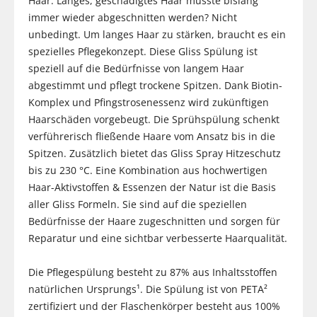
Haar. Langes, geschädigtes Haar musste bislang
immer wieder abgeschnitten werden? Nicht
unbedingt. Um langes Haar zu stärken, braucht es ein
spezielles Pflegekonzept. Diese Gliss Spülung ist
speziell auf die Bedürfnisse von langem Haar
abgestimmt und pflegt trockene Spitzen. Dank Biotin-
Komplex und Pfingstrosenessenz wird zukünftigen
Haarschäden vorgebeugt. Die Sprühspülung schenkt
verführerisch fließende Haare vom Ansatz bis in die
Spitzen. Zusätzlich bietet das Gliss Spray Hitzeschutz
bis zu 230 °C. Eine Kombination aus hochwertigen
Haar-Aktivstoffen & Essenzen der Natur ist die Basis
aller Gliss Formeln. Sie sind auf die speziellen
Bedürfnisse der Haare zugeschnitten und sorgen für
Reparatur und eine sichtbar verbesserte Haarqualität.
Die Pflegespülung besteht zu 87% aus Inhaltsstoffen
natürlichen Ursprungs¹. Die Spülung ist von PETA²
zertifiziert und der Flaschenkörper besteht aus 100%