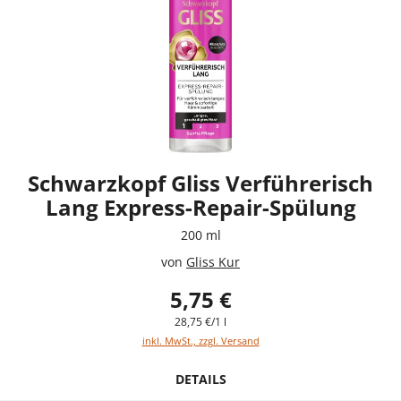
Schwarzkopf Gliss Verführerisch
Lang Express-Repair-Spülung
200 ml
von
Gliss Kur
5,75 €
28,75 €/1 l
inkl. MwSt., zzgl. Versand
DETAILS