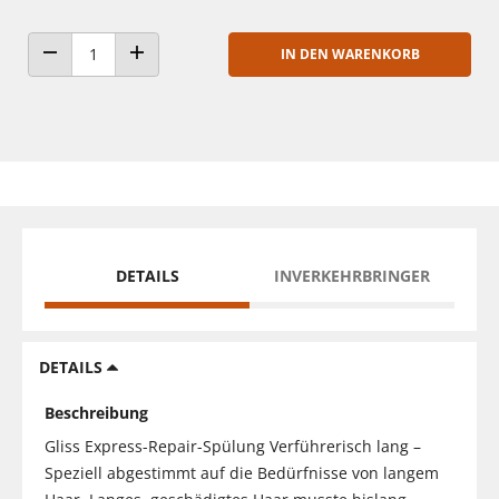
IN DEN WARENKORB
ANZAHL VERRINGERN
ANZAHL ERHÖHEN
DETAILS
INVERKEHRBRINGER
DETAILS
Beschreibung
Gliss Express-Repair-Spülung Verführerisch lang –
Speziell abgestimmt auf die Bedürfnisse von langem