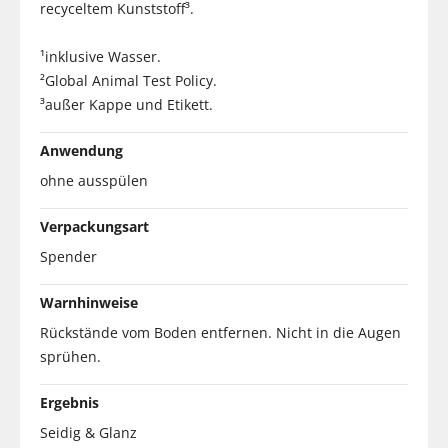
recyceltem Kunststoff³.
¹inklusive Wasser.
²Global Animal Test Policy.
³außer Kappe und Etikett.
Anwendung
ohne ausspülen
Verpackungsart
Spender
Warnhinweise
Rückstände vom Boden entfernen. Nicht in die Augen
sprühen.
Ergebnis
Seidig & Glanz