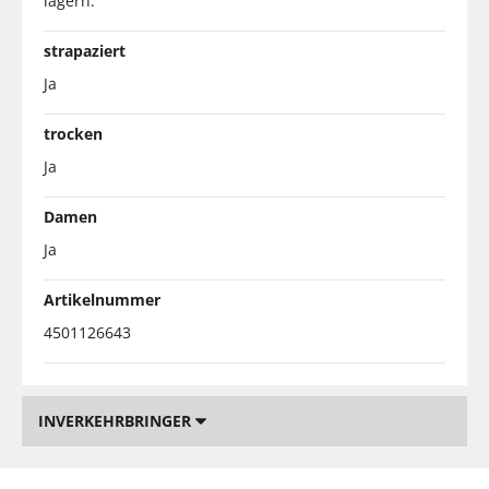
lagern.
strapaziert
Ja
trocken
Ja
Damen
Ja
Artikelnummer
4501126643
INVERKEHRBRINGER