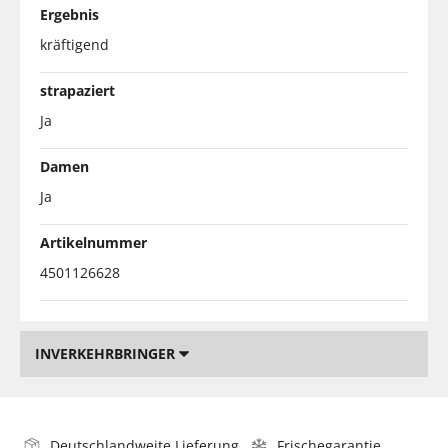
Ergebnis
kräftigend
strapaziert
Ja
Damen
Ja
Artikelnummer
4501126628
INVERKEHRBRINGER
Deutschlandweite Lieferung
Frischegarantie