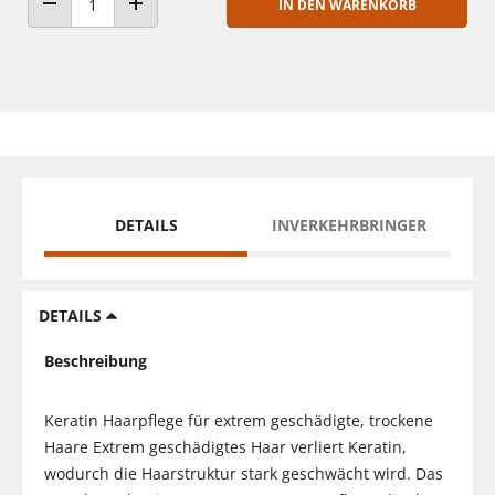
IN DEN WARENKORB
ANZAHL VERRINGERN
ANZAHL ERHÖHEN
DETAILS
INVERKEHRBRINGER
DETAILS
Beschreibung
Keratin Haarpflege für extrem geschädigte, trockene
Haare Extrem geschädigtes Haar verliert Keratin,
wodurch die Haarstruktur stark geschwächt wird. Das