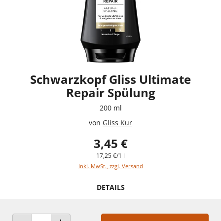
Schwarzkopf Gliss Ultimate
Repair Spülung
200 ml
von
Gliss Kur
3,45 €
17,25 €/1 l
inkl. MwSt., zzgl. Versand
DETAILS