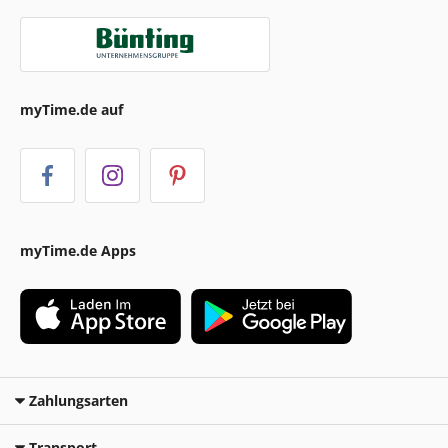
myTime.de auf
myTime.de Apps
Zahlungsarten
Transport