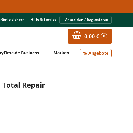
Prämie sichern
Hilfe & Service
Anmelden / Registrieren
0,00 €
0
yTime.de Business
Marken
Angebote
 Total Repair