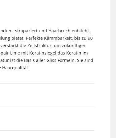
trocken, strapaziert und Haarbruch entsteht.
lung bietet: Perfekte Kämmbarkeit, bis zu 90
erstärkt die Zellstruktur, um zukünftigen
air Linie mit Keratinsiegel das Keratin im
r ist die Basis aller Gliss Formeln. Sie sind
 Haarqualität.