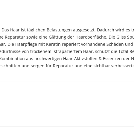
? Das Haar ist täglichen Belastungen ausgesetzt. Dadurch wird es 
 Reparatur sowie eine Glättung der Haaroberfläche. Die Gliss Spü
r. Die Haarpflege mit Keratin repariert vorhandene Schäden und v
rfnisse von trockenem, strapaziertem Haar, schützt die Total Rep
Kombination aus hochwertigen Haar-Aktivstoffen & Essenzen der Natu
eschnitten und sorgen für Reparatur und eine sichtbar verbesserte