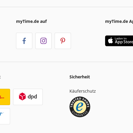
myTime.de auf
myTime.de A
t
Sicherheit
Käuferschutz