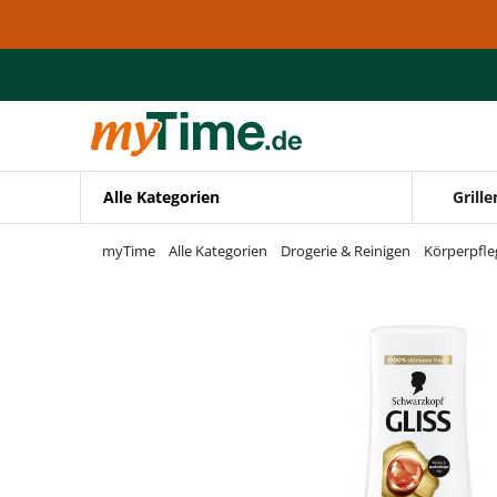
Zum Hauptinhalt springen
Zur Navigation springen
Zur Suche springen
Alle Kategorien
Grille
myTime
Alle Kategorien
Drogerie & Reinigen
Körperpfle