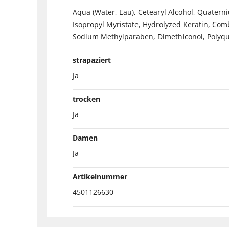
Aqua (Water, Eau), Cetearyl Alcohol, Quater
Isopropyl Myristate, Hydrolyzed Keratin, Com
Sodium Methylparaben, Dimethiconol, Polyqua
strapaziert
Ja
trocken
Ja
Damen
Ja
Artikelnummer
4501126630