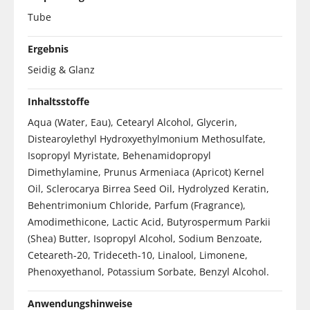
Tube
Ergebnis
Seidig & Glanz
Inhaltsstoffe
Aqua (Water, Eau), Cetearyl Alcohol, Glycerin,
Distearoylethyl Hydroxyethylmonium Methosulfate,
Isopropyl Myristate, Behenamidopropyl
Dimethylamine, Prunus Armeniaca (Apricot) Kernel
Oil, Sclerocarya Birrea Seed Oil, Hydrolyzed Keratin,
Behentrimonium Chloride, Parfum (Fragrance),
Amodimethicone, Lactic Acid, Butyrospermum Parkii
(Shea) Butter, Isopropyl Alcohol, Sodium Benzoate,
Ceteareth-20, Trideceth-10, Linalool, Limonene,
Phenoxyethanol, Potassium Sorbate, Benzyl Alcohol.
Anwendungshinweise