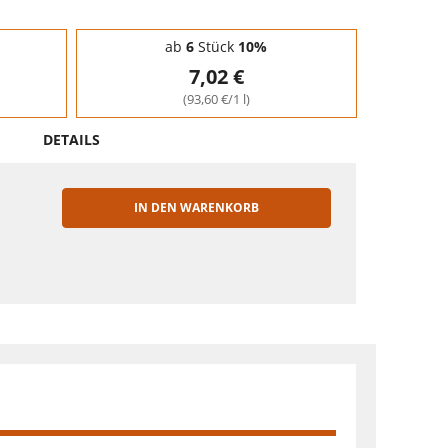
ab
6
Stück
10%
7,02 €
(93,60 €/1 l)
DETAILS
IN DEN WARENKORB
EN