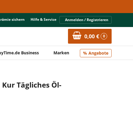
Prämie sichern
Hilfe & Service
Anmelden / Registrieren
0,00 €
0
yTime.de Business
Marken
Angebote
 Kur Tägliches Öl-