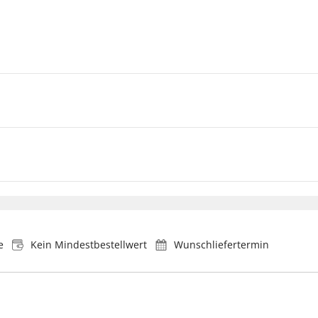
e
Kein Mindestbestellwert
Wunschliefertermin