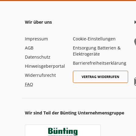
Wir über uns
Impressum
Cookie-Einstellungen
AGB
Entsorgung Batterien &
Elektrogeräte
Datenschutz
Barrierefreiheitserklärung
Hinweisgeberportal
Widerrufsrecht
VERTRAG WIDERRUFEN
FAQ
Wir sind Teil der Bünting Unternehmensgruppe