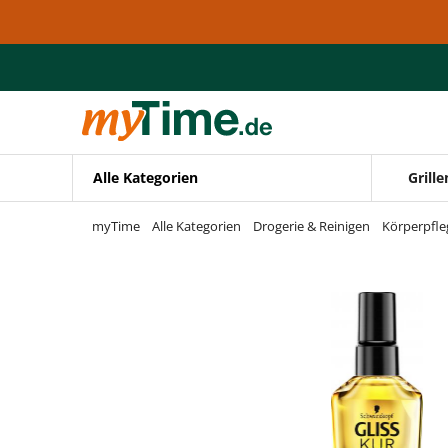
Zum Hauptinhalt springen
Zur Navigation springen
Zur Suche springen
Alle Kategorien
Grille
myTime
Alle Kategorien
Drogerie & Reinigen
Körperpfle