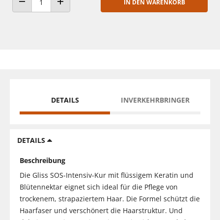
IN DEN WARENKORB
ANZAHL VERRINGERN
ANZAHL ERHÖHEN
DETAILS
INVERKEHRBRINGER
DETAILS
Beschreibung
Die Gliss SOS-Intensiv-Kur mit flüssigem Keratin und
Blütennektar eignet sich ideal für die Pflege von
trockenem, strapaziertem Haar. Die Formel schützt die
Haarfaser und verschönert die Haarstruktur. Und