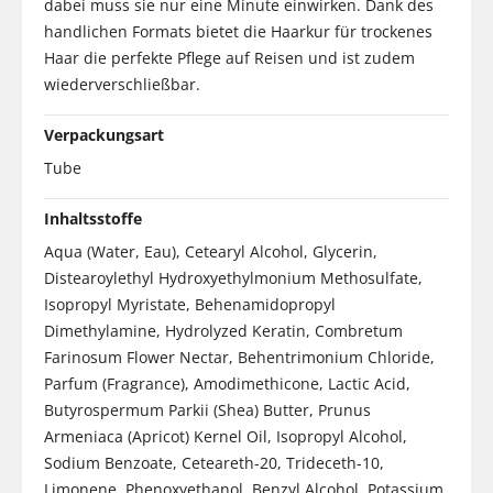
dabei muss sie nur eine Minute einwirken. Dank des
handlichen Formats bietet die Haarkur für trockenes
Haar die perfekte Pflege auf Reisen und ist zudem
wiederverschließbar.
Verpackungsart
Tube
Inhaltsstoffe
Aqua (Water, Eau), Cetearyl Alcohol, Glycerin,
Distearoylethyl Hydroxyethylmonium Methosulfate,
Isopropyl Myristate, Behenamidopropyl
Dimethylamine, Hydrolyzed Keratin, Combretum
Farinosum Flower Nectar, Behentrimonium Chloride,
Parfum (Fragrance), Amodimethicone, Lactic Acid,
Butyrospermum Parkii (Shea) Butter, Prunus
Armeniaca (Apricot) Kernel Oil, Isopropyl Alcohol,
Sodium Benzoate, Ceteareth-20, Trideceth-10,
Limonene, Phenoxyethanol, Benzyl Alcohol, Potassium