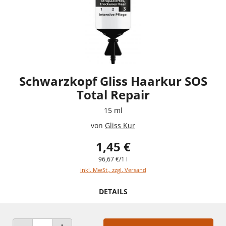
Schwarzkopf Gliss Haarkur SOS
Total Repair
15 ml
von
Gliss Kur
1,45 €
96,67 €/1 l
inkl. MwSt., zzgl. Versand
DETAILS