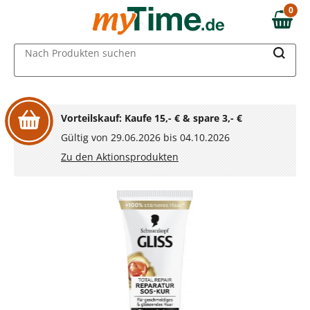
Zum Hauptinhalt springen
0
0,00 €
Zur Navigation springen
MAIN MENU
Nach Produkten suchen
Zur Suche springen
Vorteilskauf: Kaufe 15,- € & spare 3,- €
Gültig von 29.06.2026 bis 04.10.2026
Zu den Aktionsprodukten