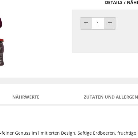
DETAILS / NÄ
ANZAHL VERRINGERN
ANZAHL ERHÖH
NÄHRWERTE
ZUTATEN UND ALLERGEN
einer Genuss im limitierten Design. Saftige Erdbeeren, fruchtige