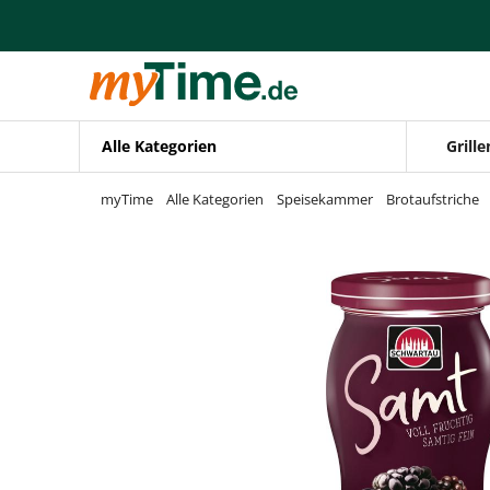
Zum Hauptinhalt springen
Zur Navigation springen
Zur Suche springen
Alle Kategorien
Grille
myTime
Alle Kategorien
Speisekammer
Brotaufstriche