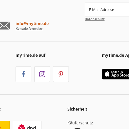
E-Mail-Adresse
Datenschutz
info@mytime.de
Kontaktformular
myTime.de auf
myTime.de A
t
Sicherheit
Käuferschutz