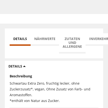
DETAILS
NÄHRWERTE
ZUTATEN
INVERKEH
UND
ALLERGENE
DETAILS
Beschreibung
Schwartau Extra Zero, fruchtig lecker, ohne
Zuckerzusatz*, vegan, Ohne Zusatz von Farb- und
Aromastoffen.
*enthält von Natur aus Zucker.