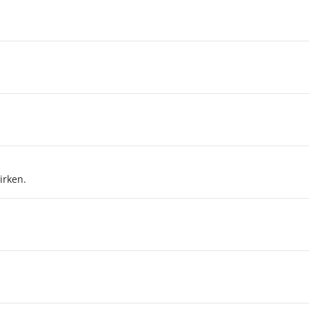
irken.