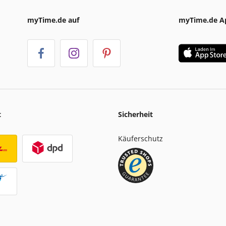
myTime.de auf
myTime.de A
t
Sicherheit
Käuferschutz