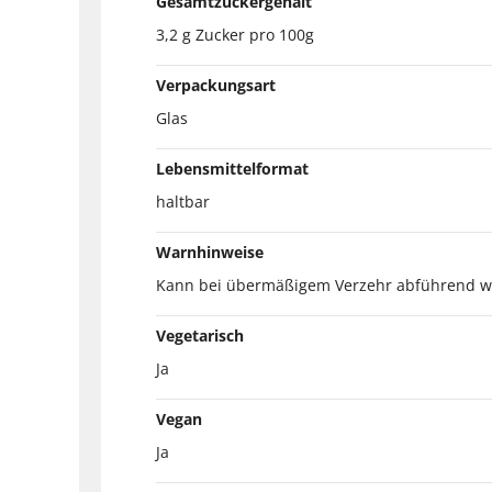
Gesamtzuckergehalt
3,2 g Zucker pro 100g
Verpackungsart
Glas
Lebensmittelformat
haltbar
Warnhinweise
Kann bei übermäßigem Verzehr abführend w
Vegetarisch
Ja
Vegan
Ja