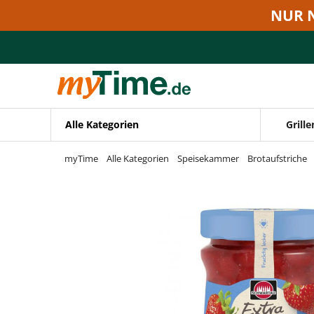
Zum Hauptinhalt springen
NUR 
Zur Navigation springen
Zur Suche springen
Alle Kategorien
Grille
myTime
Alle Kategorien
Speisekammer
Brotaufstriche