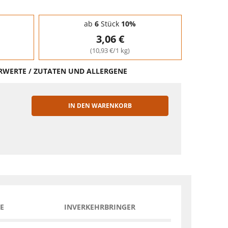
ab
6
Stück
10%
3,06 €
(10,93 €/1 kg)
HRWERTE / ZUTATEN UND ALLERGENE
IN DEN WARENKORB
EN
E
INVERKEHRBRINGER