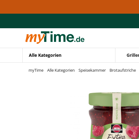
Zum Hauptinhalt springen
Zur Navigation springen
Zur Suche springen
Alle Kategorien
Grille
myTime
Alle Kategorien
Speisekammer
Brotaufstriche