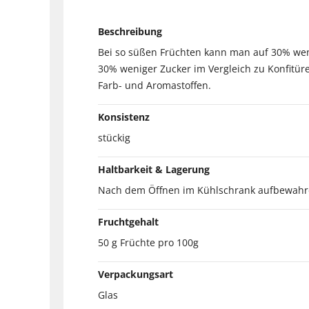
Beschreibung
Bei so süßen Früchten kann man auf 30% weni
30% weniger Zucker im Vergleich zu Konfitür
Farb- und Aromastoffen.
Konsistenz
stückig
Haltbarkeit & Lagerung
Nach dem Öffnen im Kühlschrank aufbewahren
Fruchtgehalt
50 g Früchte pro 100g
Verpackungsart
Glas