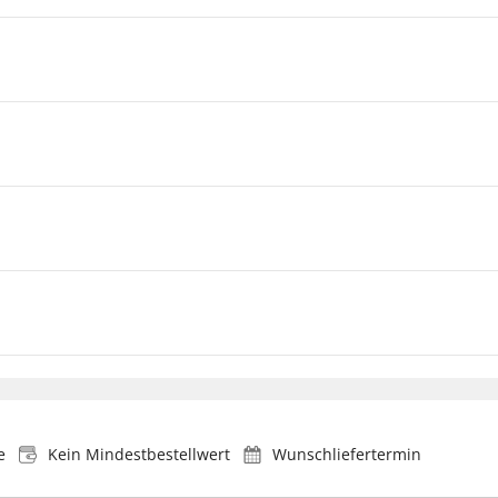
e
Kein Mindestbestellwert
Wunschliefertermin