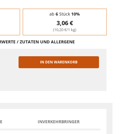
ab
6
Stück
10%
3,06 €
(10,20 €/1 kg)
HRWERTE / ZUTATEN UND ALLERGENE
IN DEN WARENKORB
EN
E
INVERKEHRBRINGER