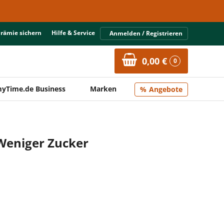
Prämie sichern
Hilfe & Service
Anmelden / Registrieren
0,00 €
0
yTime.de Business
Marken
Angebote
Weniger Zucker