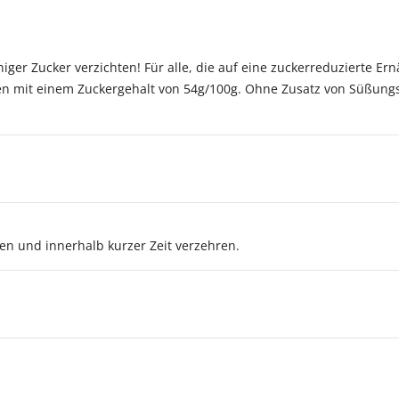
ger Zucker verzichten! Für alle, die auf eine zuckerreduzierte E
en mit einem Zuckergehalt von 54g/100g. Ohne Zusatz von Süßungs
 und innerhalb kurzer Zeit verzehren.