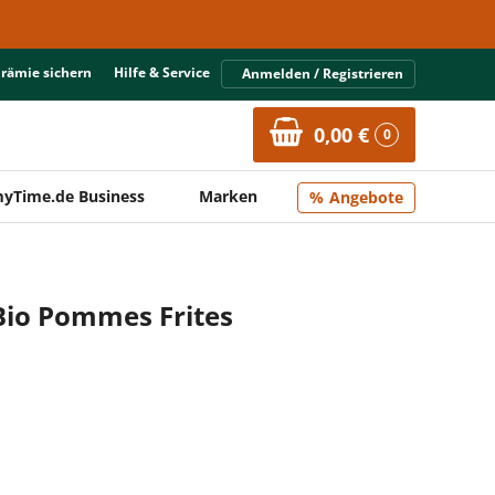
Prämie sichern
Hilfe & Service
Anmelden / Registrieren
0,00 €
0
yTime.de Business
Marken
Angebote
Bio Pommes Frites