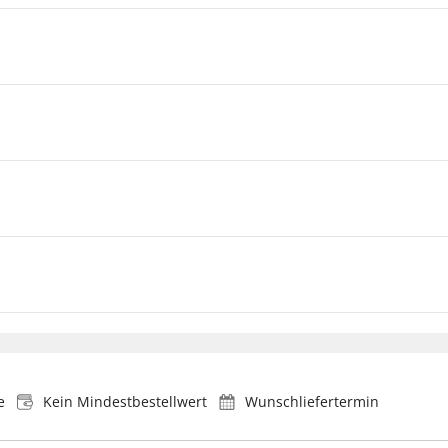
e
Kein Mindestbestellwert
Wunschliefertermin