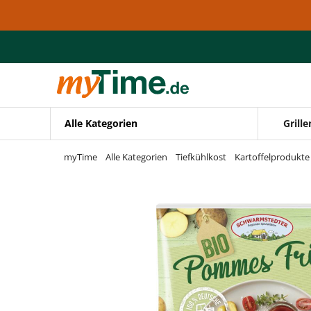
Zum Hauptinhalt springen
Zur Navigation springen
Zur Suche springen
Alle Kategorien
Grille
myTime
Alle Kategorien
Tiefkühlkost
Kartoffelprodukte