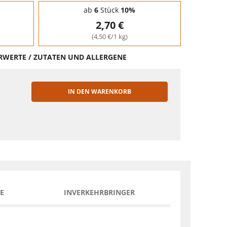
ab
6
Stück
10%
2,70 €
(4,50 €/1 kg)
HRWERTE / ZUTATEN UND ALLERGENE
IN DEN WARENKORB
EN
E
INVERKEHRBRINGER