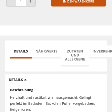
IN DEN WARENKORB
ANZAHL VERRINGERN
ANZAHL ERHÖHEN
DETAILS
NÄHRWERTE
ZUTATEN
INVERKEH
UND
ALLERGENE
DETAILS
Beschreibung
Herzhaft und rustikal, wie hausgemacht. Gelingt
perfekt im Backofen. Backofen-Puffer vorgebacken,
tiefgefroren.