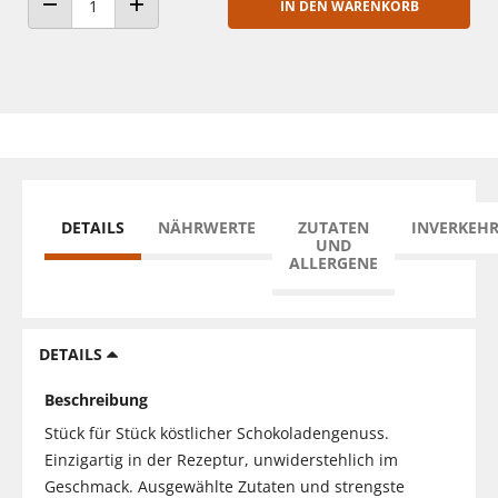
IN DEN WARENKORB
ANZAHL VERRINGERN
ANZAHL ERHÖHEN
DETAILS
NÄHRWERTE
ZUTATEN
INVERKEH
UND
ALLERGENE
DETAILS
Beschreibung
Stück für Stück köstlicher Schokoladengenuss.
Einzigartig in der Rezeptur, unwiderstehlich im
Geschmack. Ausgewählte Zutaten und strengste