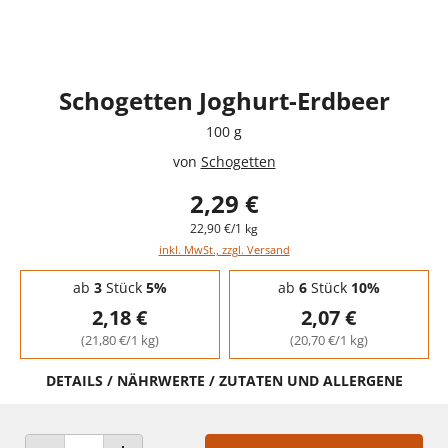
Schogetten Joghurt-Erdbeer
100 g
von
Schogetten
2,29 €
22,90 €/1 kg
inkl. MwSt., zzgl. Versand
Staffelpreise - Mengenrabatt
ab
3
Stück
5%
ab
6
Stück
10%
2,18 €
2,07 €
(21,80 €/1 kg)
(20,70 €/1 kg)
DETAILS / NÄHRWERTE / ZUTATEN UND ALLERGENE