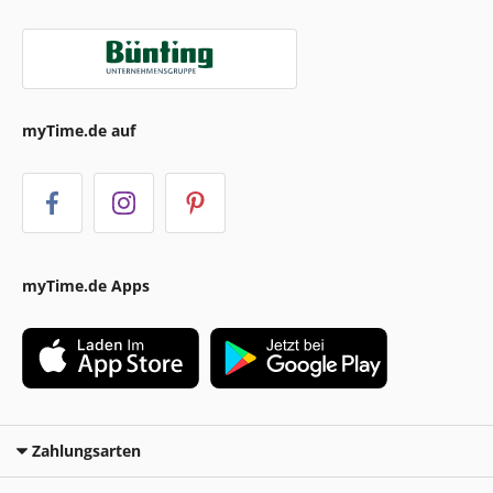
myTime.de auf
myTime.de Apps
Zahlungsarten