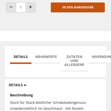
IN DEN WARENKORB
ANZAHL VERRINGERN
ANZAHL ERHÖHEN
DETAILS
NÄHRWERTE
ZUTATEN
INVERKEH
UND
ALLERGENE
DETAILS
Beschreibung
Stück für Stück köstlicher Schokoladengenuss.
Unwiderstehlich im Geschmack - mit feinem