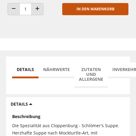
IN DEN WARENKORB
ANZAHL VERRINGERN
ANZAHL ERHÖHEN
DETAILS
NÄHRWERTE
ZUTATEN
INVERKEH
UND
ALLERGENE
DETAILS
Beschreibung
Die Spezialität aus Cloppenburg - Schlömer's Suppe.
Herzhafte Suppe nach Mockturtle-Art, mit