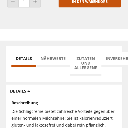
IN DEN WARENKORB
ANZAHL VERRINGERN
ANZAHL ERHÖHEN
DETAILS
NÄHRWERTE
ZUTATEN
INVERKEH
UND
ALLERGENE
DETAILS
Beschreibung
Die Schlagcreme bietet zahlreiche Vorteile gegenüber
einer normalen Milchsahne: Sie ist kalorienreduziert,
gluten- und laktosefrei und dabei rein pflanzlich.