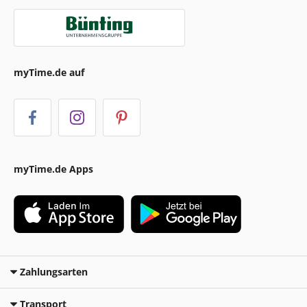
myTime.de auf
myTime.de Apps
Zahlungsarten
Transport