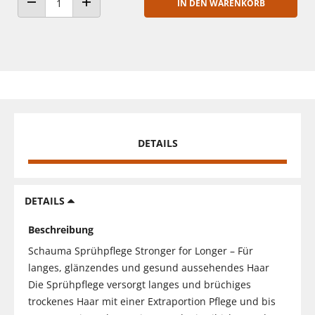
IN DEN WARENKORB
ANZAHL VERRINGERN
ANZAHL ERHÖHEN
DETAILS
DETAILS
Beschreibung
Schauma Sprühpflege Stronger for Longer – Für
langes, glänzendes und gesund aussehendes Haar
Die Sprühpflege versorgt langes und brüchiges
trockenes Haar mit einer Extraportion Pflege und bis