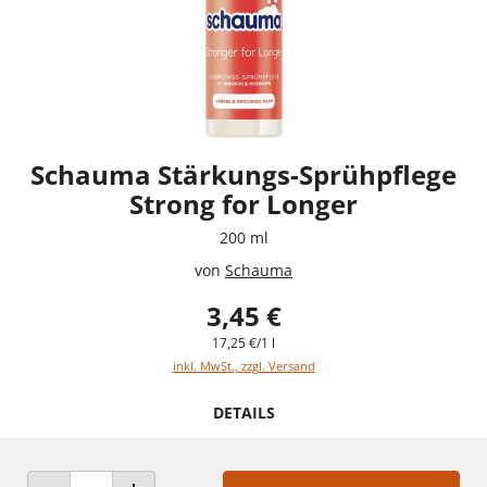
Schauma Stärkungs-Sprühpflege
Strong for Longer
200 ml
von
Schauma
3,45 €
17,25 €/1 l
inkl. MwSt., zzgl. Versand
DETAILS