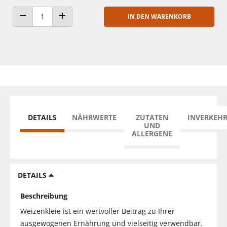
IN DEN WARENKORB
ANZAHL VERRINGERN
ANZAHL ERHÖHEN
DETAILS
NÄHRWERTE
ZUTATEN
INVERKEH
UND
ALLERGENE
DETAILS
Beschreibung
Weizenkleie ist ein wertvoller Beitrag zu Ihrer
ausgewogenen Ernährung und vielseitig verwendbar.