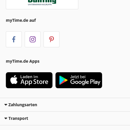
myTime.de auf
myTime.de Apps
Zahlungsarten
Transport